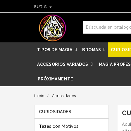

EUR €
TIPOS DE MAGIA
BROMAS
CURIOSI
ACCESORIOS VARIADOS
MAGIA PROFES
PRÓXIMAMENTE
Inicio
Curiosidades
CU
CURIOSIDADES
Aqui
Tazas con Motivos