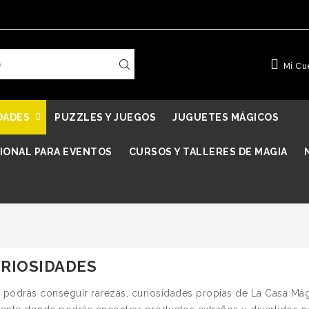
Mi Cu
DADES
PUZZLES Y JUEGOS
JUGUETES MÁGICOS
IONAL PARA EVENTOS
CURSOS Y TALLERES DE MAGIA
RIOSIDADES
 podrás conseguir rarezas, curiosidades propias de La Casa M