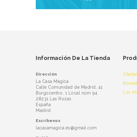
Información De La Tienda
Prod
Dirección
Oferta
La Casa Mágica
Noved
Calle Comunidad de Madrid, 41
Los m
Burgocentro, 1 Local núm 94
28231 Las Rozas
España
Madrid
Escríbenos
lacasamagica.es@gmail.com