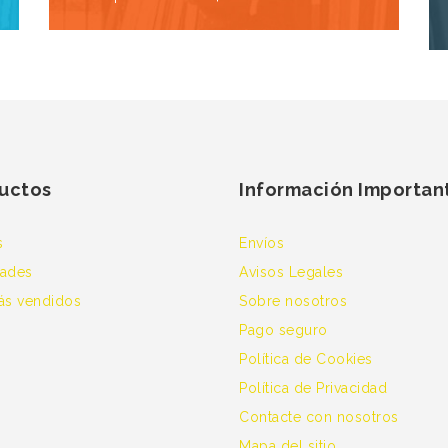
uctos
Información Importan
s
Envíos
ades
Avisos Legales
ás vendidos
Sobre nosotros
Pago seguro
Política de Cookies
Política de Privacidad
Contacte con nosotros
Mapa del sitio