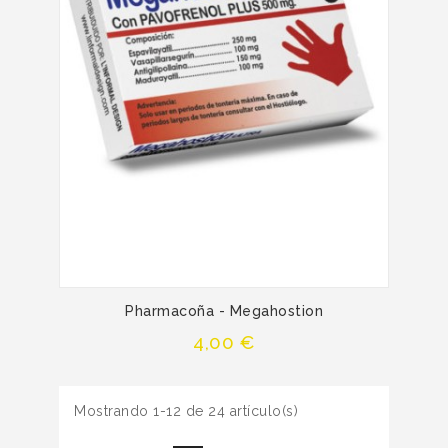
Pharmacoña - Megahostion
Precio
4,00 €
Mostrando 1-12 de 24 artículo(s)