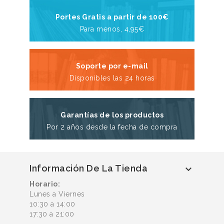
Portes Gratis a partir de 100€
Para menos, 4,95€
Soporte por e-mail
Disponibles las 24 horas
Garantías de los productos
Por 2 años desde la fecha de compra
Información De La Tienda

Horario:
Lunes a Viernes
10:30 a 14:00
17:30 a 21:00