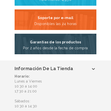
Soporte por e-mail
Disponibles las 24 horas
Garantías de los productos
Por 2 años desde la fecha de compra
Información De La Tienda

Horario:
Lunes a Viernes
10:30 a 14:00
17:30 a 21:00
Sábados:
10:30 a 14:30