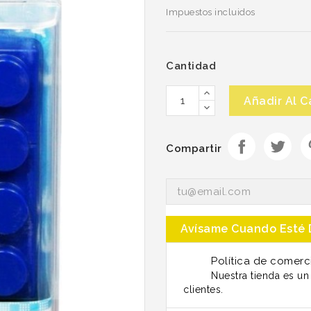
Impuestos incluidos
Cantidad
Añadir Al C
Compartir
Avísame Cuando Esté 
Política de comerc
Nuestra tienda es u
clientes.