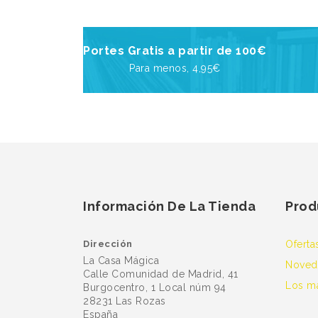
Portes Gratis a partir de 100€
Para menos, 4,95€
Información De La Tienda
Prod
Dirección
Oferta
La Casa Mágica
Noved
Calle Comunidad de Madrid, 41
Los m
Burgocentro, 1 Local núm 94
28231 Las Rozas
España