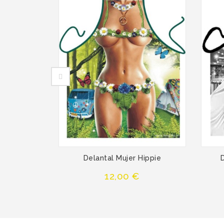
Delantal Mujer Hippie
Precio
12,00 €