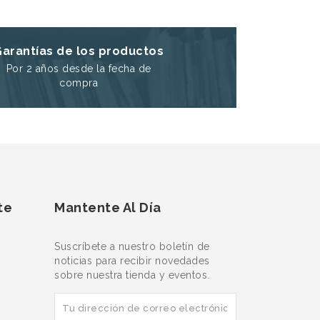
Garantías de los productos
Por 2 años desde la fecha de
compra
te
Mantente Al Día
Suscríbete a nuestro boletín de
noticias para recibir novedades
sobre nuestra tienda y eventos.