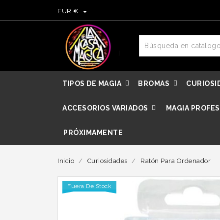

EUR €
TIPOS DE MAGIA
BROMAS
CURIOSI
ACCESORIOS VARIADOS
MAGIA PROFES
PRÓXIMAMENTE
Inicio
Curiosidades
Ratón Para Ordenador
Fuera De Stock