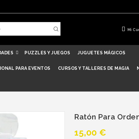
Mi Cu
DADES
PUZZLES Y JUEGOS
JUGUETES MÁGICOS
IONAL PARA EVENTOS
CURSOS Y TALLERES DE MAGIA
Ratón Para Orde
15,00 €