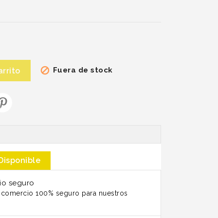
Fuera de stock

arrito
Disponible
io seguro
n comercio 100% seguro para nuestros