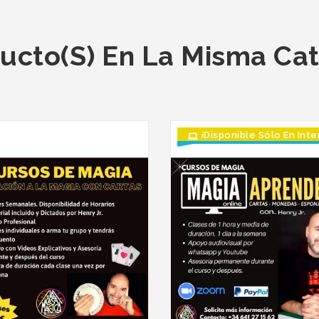
ucto(s) En La Misma Ca
¡Disponible Sólo En Inte