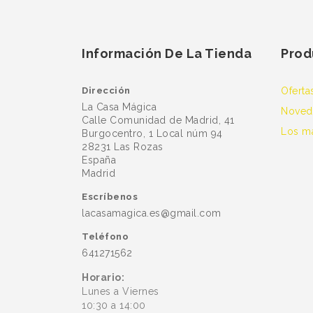
Información De La Tienda
Prod
Dirección
Oferta
La Casa Mágica
Noved
Calle Comunidad de Madrid, 41
Los m
Burgocentro, 1 Local núm 94
28231 Las Rozas
España
Madrid
Escríbenos
lacasamagica.es@gmail.com
Teléfono
641271562
Horario:
Lunes a Viernes
10:30 a 14:00