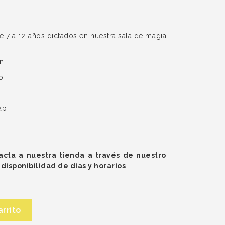
 7 a 12 años dictados en nuestra sala de magia
n
o
ap
tacta a nuestra tienda a través de nuestro
disponibilidad de dias y horarios
arrito