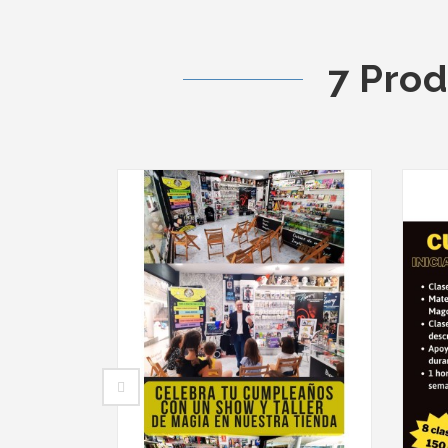
7 Prod