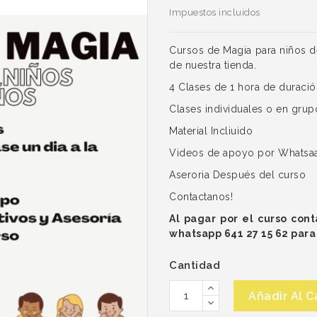
Impuestos incluidos
Cursos de Magia para niños de
de nuestra tienda.
4 Clases de 1 hora de duració
Clases individuales o en grup
Material Incliuido
Videos de apoyo por Whatsa
Aseroria Después del curso
Contactanos!
Al pagar por el curso con
whatsapp 641 27 15 62 para 
Cantidad
Añadir Al C