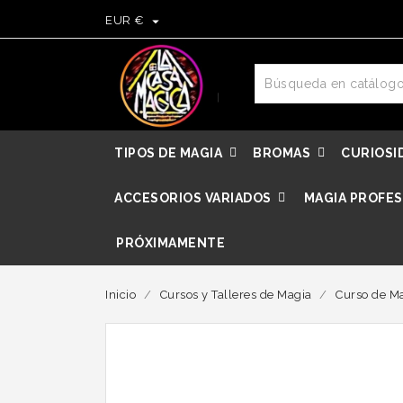

EUR €
TIPOS DE MAGIA
BROMAS
CURIOSI
ACCESORIOS VARIADOS
MAGIA PROFES
PRÓXIMAMENTE
Inicio
Cursos y Talleres de Magia
Curso de Ma