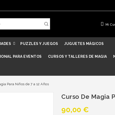
Mi Cu
DADES
PUZZLES Y JUEGOS
JUGUETES MÁGICOS
IONAL PARA EVENTOS
CURSOS Y TALLERES DE MAGIA
gia Para Niños de 7 a 12 Años
Curso De Magia P
90,00 €