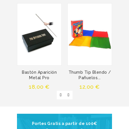
Bastón Aparición
Thumb Tip Blendo /
Ba
Metal Pro
Pañuelos...
Precio
Precio
18,00 €
12,00 €
Portes Gratis a partir de 100€