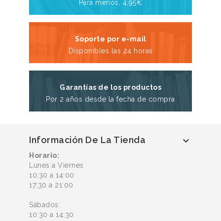
Para menos, 4,95€
Soporte por e-mail
Disponibles las 24 horas
Garantías de los productos
Por 2 años desde la fecha de compra
Información De La Tienda

Horario:
Lunes a Viernes
10:30 a 14:00
17:30 a 21:00
Sábados:
10:30 a 14:30