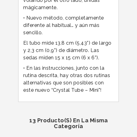
volando por el otro lado, unidas
mágicamente.
• Nuevo método, completamente
diferente al habitual… y aún más
sencillo.
El tubo mide 13,8 cm (5,43”) de largo
y 2,3 cm (0,9”) de diámetro. Las
sedas miden 15 x 15 cm (6 x 6”).
• En las instrucciones, junto con la
rutina descrita, hay otras dos rutinas
alternativas que son posibles con
este nuevo “Crystal Tube – Mini"!
13 Producto(s) En La Misma
Categoría