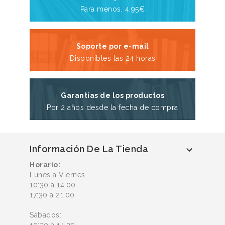
Para menos, 4,95€
Soporte por e-mail
Disponibles las 24 horas
Garantías de los productos
Por 2 años desde la fecha de compra
Información De La Tienda

Horario:
Lunes a Viernes
10:30 a 14:00
17:30 a 21:00
Sábados: