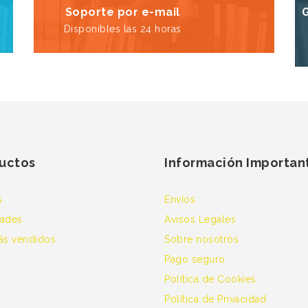
Soporte por e-mail
Disponibles las 24 horas
uctos
Información Importan
s
Envíos
ades
Avisos Legales
ás vendidos
Sobre nosotros
Pago seguro
Política de Cookies
Política de Privacidad