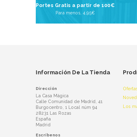
Portes Gratis a partir de 100€
Para menos, 4,95€
Información De La Tienda
Prod
Dirección
Oferta
La Casa Mágica
Noved
Calle Comunidad de Madrid, 41
Los m
Burgocentro, 1 Local núm 94
28231 Las Rozas
España
Madrid
Escríbenos