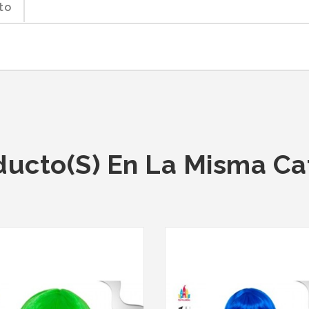
to
ducto(s) En La Misma Ca