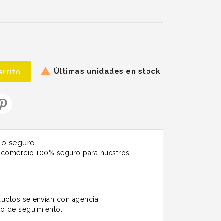
Últimas unidades en stock

arrito
io seguro
n comercio 100% seguro para nuestros
uctos se envían con agencia,
o de seguimiento.