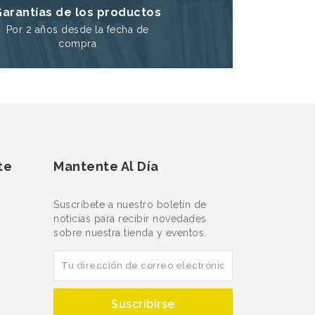
Garantías de los productos
Por 2 años desde la fecha de
compra
te
Mantente Al Día
Suscríbete a nuestro boletín de
noticias para recibir novedades
sobre nuestra tienda y eventos.