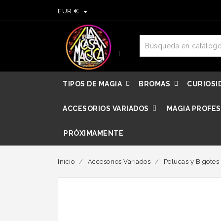

EUR €
TIPOS DE MAGIA
BROMAS
CURIOSI
ACCESORIOS VARIADOS
MAGIA PROFES
PRÓXIMAMENTE
Inicio
Accesorios Variados
Pelucas y Bigotes