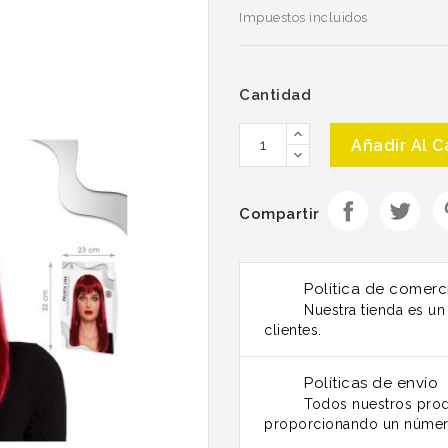
Impuestos incluidos
Cantidad
Añadir Al C
Compartir
Política de comerc
Nuestra tienda es u
clientes.
Políticas de envío
Todos nuestros prod
proporcionando un númer