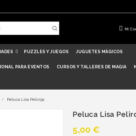
Mi Cu
DADES
PUZZLES Y JUEGOS
JUGUETES MÁGICOS
IONAL PARA EVENTOS
CURSOS Y TALLERES DE MAGIA
Peluca Lisa Peliroja
Peluca Lisa Pelir
5,00 €