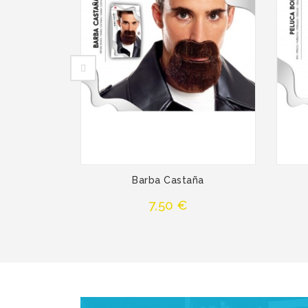
Barba Castaña
Precio
7,50 €