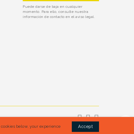
Puede darse de baja en cualquier
momento. Para ello, consulte nuestra
información de contacto en el aviso legal.
l cookies below, your experience
Accept