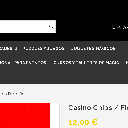
Mi Cu
DADES
PUZZLES Y JUEGOS
JUGUETES MÁGICOS
IONAL PARA EVENTOS
CURSOS Y TALLERES DE MAGIA
s de Poker 60
Casino Chips / F
12,00 €