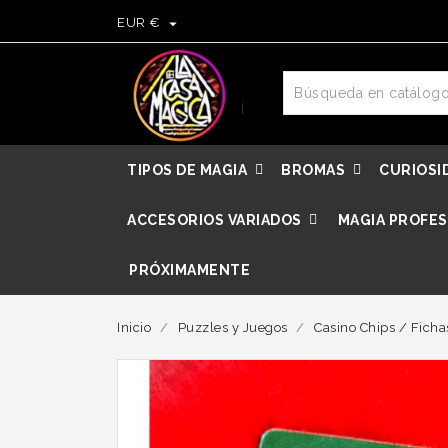

EUR €
TIPOS DE MAGIA
BROMAS
CURIOSI
ACCESORIOS VARIADOS
MAGIA PROFES
PRÓXIMAMENTE
Inicio
Puzzles y Juegos
Casino Chips / Ficha