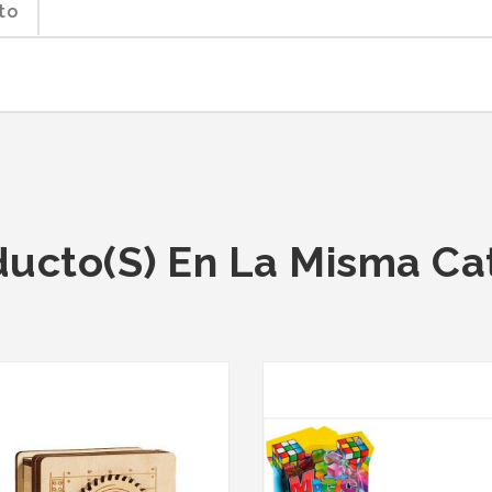
to
ducto(s) En La Misma Ca