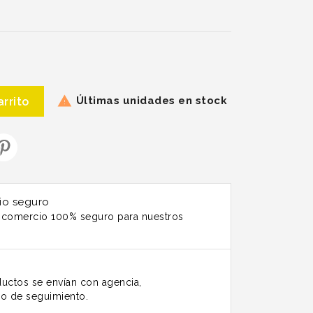
Últimas unidades en stock

arrito
io seguro
n comercio 100% seguro para nuestros
uctos se envían con agencia,
o de seguimiento.