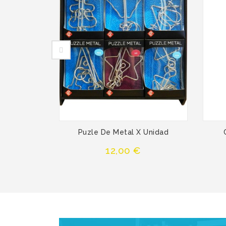
Puzle De Metal X Unidad
Precio
12,00 €