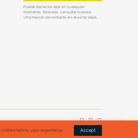
Puede darse de baja en cualquier
momento. Para ello, consulte nuestra
información de contacto en el aviso legal.
l cookies below, your experience
Accept