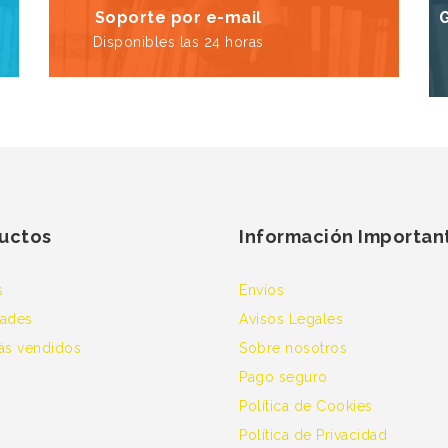
Soporte por e-mail
Disponibles las 24 horas
uctos
Información Importan
s
Envíos
ades
Avisos Legales
ás vendidos
Sobre nosotros
Pago seguro
Política de Cookies
Política de Privacidad