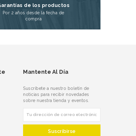
Garantías de los productos
Por 2 años desde la fecha de
compra
te
Mantente Al Día
Suscríbete a nuestro boletín de
noticias para recibir novedades
sobre nuestra tienda y eventos.