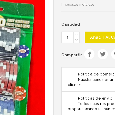
Impuestos incluidos
Cantidad
Añadir Al C
Compartir
Política de comerc
Nuestra tienda es u
clientes.
Políticas de envío
Todos nuestros prod
proporcionando un númer