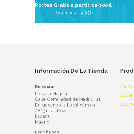
Portes Gratis a partir de 100€
Para menos, 4,95€
Información De La Tienda
Prod
Dirección
Oferta
La Casa Mágica
Noved
Calle Comunidad de Madrid, 41
Los m
Burgocentro, 1 Local núm 94
28231 Las Rozas
España
Madrid
Escríbenos