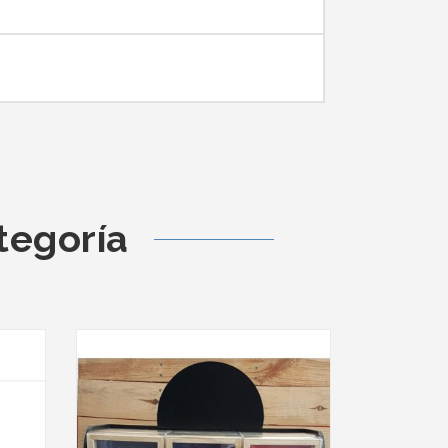
tegoría