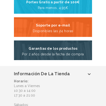
Portes Gratis a partir de 100€
Para menos, 4,95€
Soporte por e-mail
Disponibles las 24 horas
Garantías de los productos
Por 2 años desde la fecha de compra
Información De La Tienda

Horario:
Lunes a Viernes
10:30 a 14:00
17:30 a 21:00
Sábados: