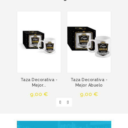
Taza Decorativa -
Taza Decorativa -
Taz
Mejor...
Mejor Abuelo
Precio
Precio
9,00 €
9,00 €