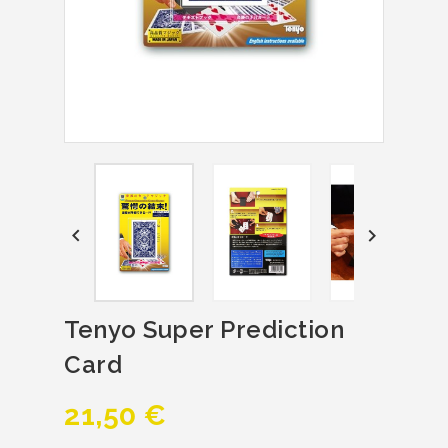


Tenyo Super Prediction
Card
21,50 €