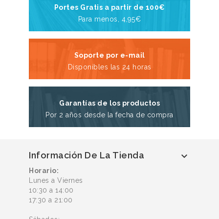
Portes Gratis a partir de 100€
Para menos, 4,95€
Soporte por e-mail
Disponibles las 24 horas
Garantías de los productos
Por 2 años desde la fecha de compra
Información De La Tienda

Horario:
Lunes a Viernes
10:30 a 14:00
17:30 a 21:00