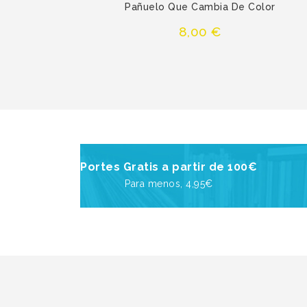
Pañuelo Que Cambia De Color
Precio
8,00 €
Portes Gratis a partir de 100€
Para menos, 4,95€