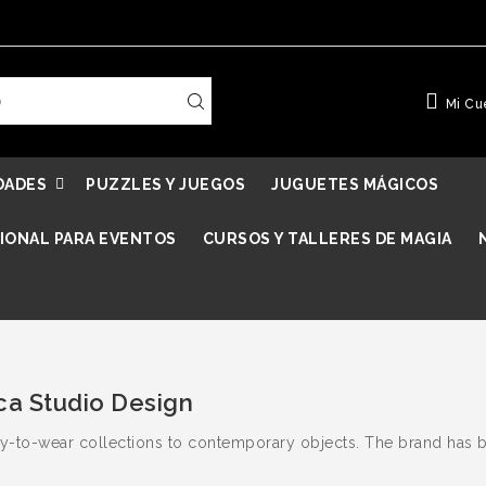
Mi Cu
DADES
PUZZLES Y JUEGOS
JUGUETES MÁGICOS
IONAL PARA EVENTOS
CURSOS Y TALLERES DE MAGIA
ca Studio Design
dy-to-wear collections to contemporary objects. The brand has b