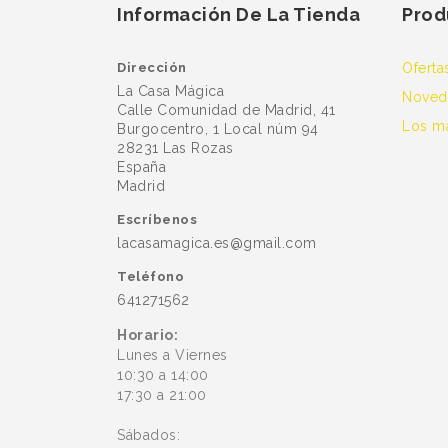
Información De La Tienda
Prod
Dirección
Oferta
La Casa Mágica
Noved
Calle Comunidad de Madrid, 41
Los m
Burgocentro, 1 Local núm 94
28231 Las Rozas
España
Madrid
Escríbenos
lacasamagica.es@gmail.com
Teléfono
641271562
Horario:
Lunes a Viernes
10:30 a 14:00
17:30 a 21:00
Sábados: