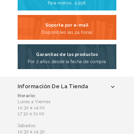
Para menos, 4,95€
Soporte por e-mail
Disponibles las 24 horas
Garantías de los productos
Por 2 años desde la fecha de compra
Información De La Tienda

Horario:
Lunes a Viernes
10:30 a 14:00
17:30 a 21:00
Sábados:
10:30 a 14:30