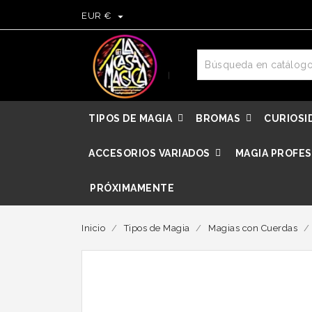

EUR €
TIPOS DE MAGIA
BROMAS
CURIOSI
ACCESORIOS VARIADOS
MAGIA PROFES
PRÓXIMAMENTE
Inicio
Tipos de Magia
Magias con Cuerdas