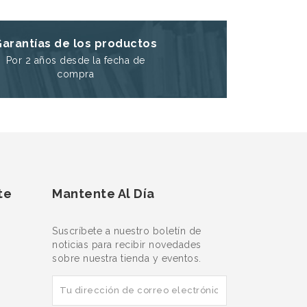
Garantías de los productos
Por 2 años desde la fecha de
compra
te
Mantente Al Día
Suscríbete a nuestro boletín de
noticias para recibir novedades
sobre nuestra tienda y eventos.