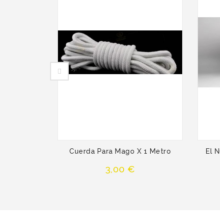
Cuerda Para Mago X 1 Metro
El 
Precio
3,00 €