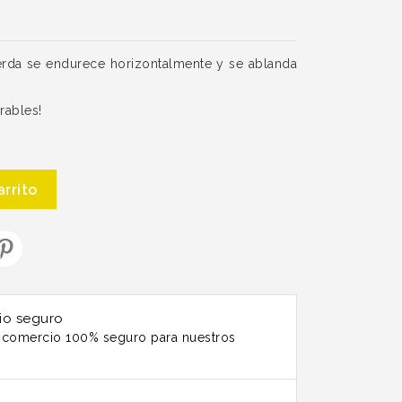
erda se endurece horizontalmente y se ablanda
rables!
arrito
io seguro
n comercio 100% seguro para nuestros