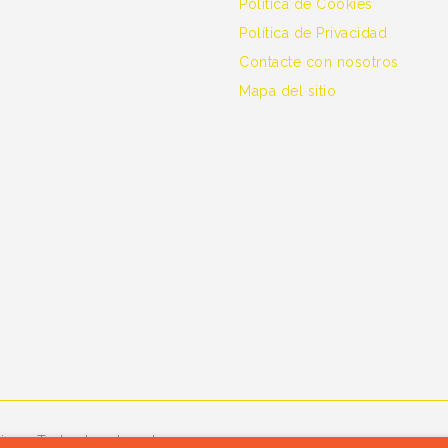
Política de Cookies
Política de Privacidad
Contacte con nosotros
Mapa del sitio
ine - Todos los derechos