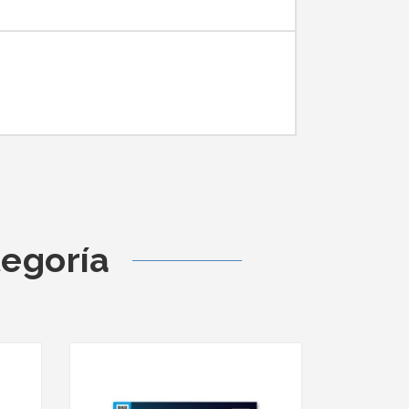
tegoría