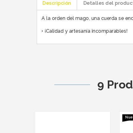
Descripción
Detalles del produc
A la orden del mago, una cuerda se en
• ¡Calidad y artesanía incomparables!
9 Prod
Nue