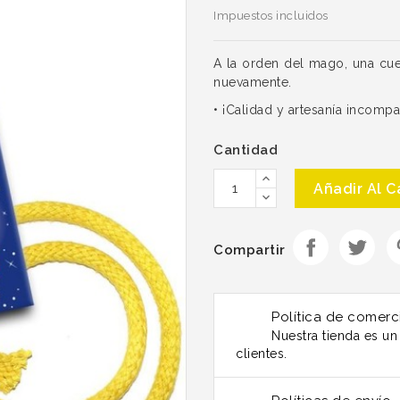
Impuestos incluidos
A la orden del mago, una cu
nuevamente.
• ¡Calidad y artesanía incompa
Cantidad
Añadir Al C
Compartir
Política de comerc
Nuestra tienda es u
clientes.