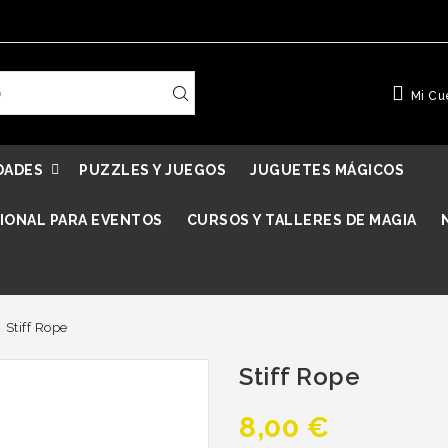
Mi Cu
DADES
PUZZLES Y JUEGOS
JUGUETES MÁGICOS
IONAL PARA EVENTOS
CURSOS Y TALLERES DE MAGIA
Stiff Rope
Stiff Rope
8,00 €