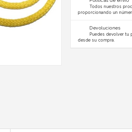
Políticas de envío
Todos nuestros prod
proporcionando un númer
Devoluciones
Puedes devolver tu p
desde su compra.