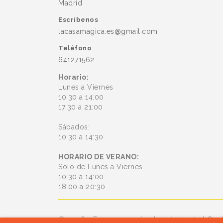
Madrid
Escríbenos
lacasamagica.es@gmail.com
Teléfono
641271562
Horario:
Lunes a Viernes
10:30 a 14:00
17:30 a 21:00
Sábados:
10:30 a 14:30
HORARIO DE VERANO:
Solo de Lunes a Viernes
10:30 a 14:00
18:00 a 20:30
© 2026 - Es un comercio electrónico de bConl