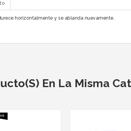
to
durece horizontalmente y se ablanda nuevamente.
ucto(s) En La Misma Ca
vo