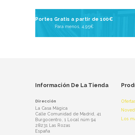
Portes Gratis a partir de 100€
Para menos, 4,95€
Información De La Tienda
Prod
Dirección
Oferta
La Casa Mágica
Noved
Calle Comunidad de Madrid, 41
Los m
Burgocentro, 1 Local núm 94
28231 Las Rozas
España