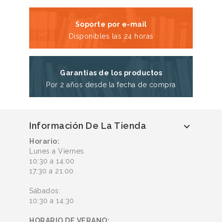
Soporte por e-mail
Disponibles las 24 horas
Garantías de los productos
Por 2 años desde la fecha de compra
Información De La Tienda

Horario:
Lunes a Viernes
10:30 a 14:00
17:30 a 21:00
Sábados:
10:30 a 14:30
HORARIO DE VERANO: