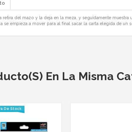
to
 retira del mazo y la deja en la meza, y seguidamente muestra u
ra se empieza a mover para al final sacar la carta elegida de un
ducto(s) En La Misma Ca
ra De Stock