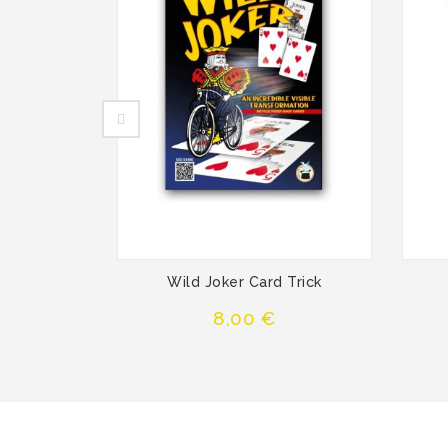
Wild Joker Card Trick
Precio
8,00 €