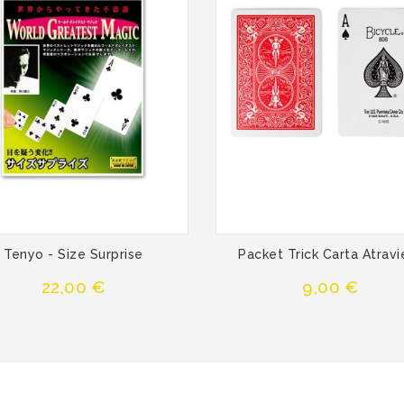
Tenyo - Size Surprise
Packet Trick Carta Atravi
Precio
Precio
22,00 €
9,00 €