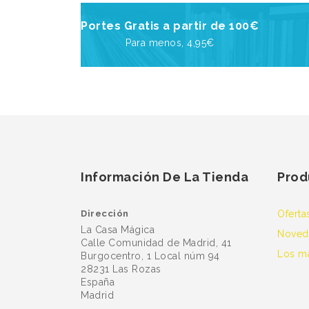
Portes Gratis a partir de 100€
Para menos, 4,95€
Información De La Tienda
Prod
Dirección
Oferta
La Casa Mágica
Noved
Calle Comunidad de Madrid, 41
Los m
Burgocentro, 1 Local núm 94
28231 Las Rozas
España
Madrid