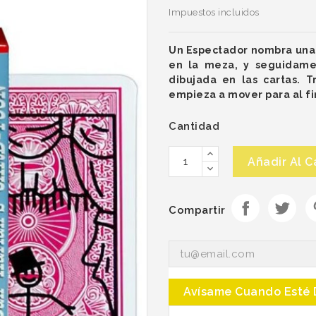
Impuestos incluidos
Un Espectador nombra una c
en la meza, y seguidame
dibujada en las cartas. T
empieza a mover para al fi
Cantidad
Añadir Al C
Compartir
Avísame Cuando Esté 