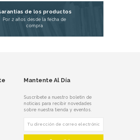
Garantías de los productos
Por 2 años desde la fecha de
compra
te
Mantente Al Día
Suscríbete a nuestro boletín de
noticias para recibir novedades
sobre nuestra tienda y eventos.