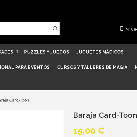
Mi Cu
DADES
PUZZLES Y JUEGOS
JUGUETES MÁGICOS
IONAL PARA EVENTOS
CURSOS Y TALLERES DE MAGIA
araja Card-Toon
Baraja Card-Toon
15,00 €