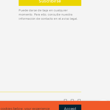
Puede darse de baja en cualquier
momento. Para ello, consulte nuestra
información de contacto en el aviso legal.
l cookies below, your experience
Accept