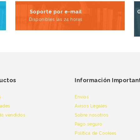
Soporte por e-mail
Disponibles las 24 horas
uctos
Información Importan
s
Envíos
ades
Avisos Legales
ás vendidos
Sobre nosotros
Pago seguro
Política de Cookies