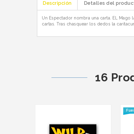
Descripción
Detalles del produc
Un Espectador nombra una carta. EL Mago la
cartas. Tras chasquear los dedos la caritacu
16 Pro
Fue