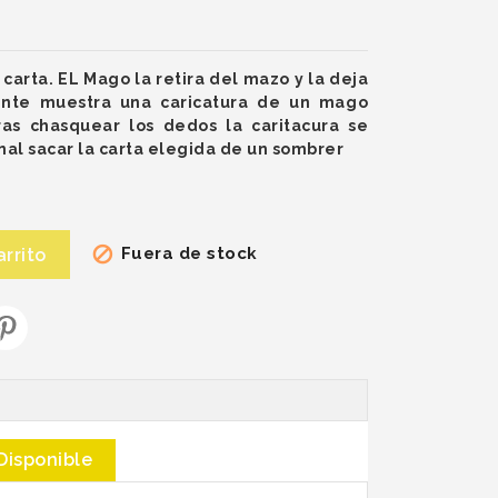
arta. EL Mago la retira del mazo y la deja
nte muestra una caricatura de un mago
ras chasquear los dedos la caritacura se
nal sacar la carta elegida de un sombrer
Fuera de stock

arrito
Disponible