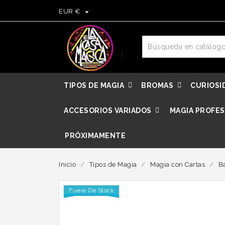

EUR €
TIPOS DE MAGIA
BROMAS
CURIOSI
ACCESORIOS VARIADOS
MAGIA PROFES
PRÓXIMAMENTE
Inicio
Tipos de Magia
Magia con Cartas
B
Fuera De Stock