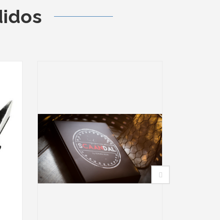
didos