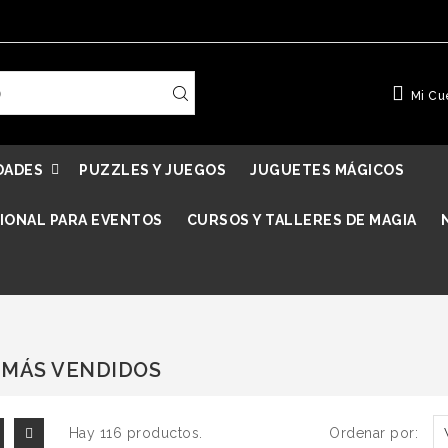
Mi Cu
DADES
PUZZLES Y JUEGOS
JUGUETES MÁGICOS
IONAL PARA EVENTOS
CURSOS Y TALLERES DE MAGIA
 MÁS VENDIDOS
Hay 116 productos.
Ordenar por: