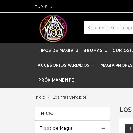

EUR €
TIPOS DE MAGIA
BROMAS
CURIOSI
ACCESORIOS VARIADOS
MAGIA PROFES
PRÓXIMAMENTE
Inicio
Los más vendidos
LOS
INICIO

Tipos de Magia