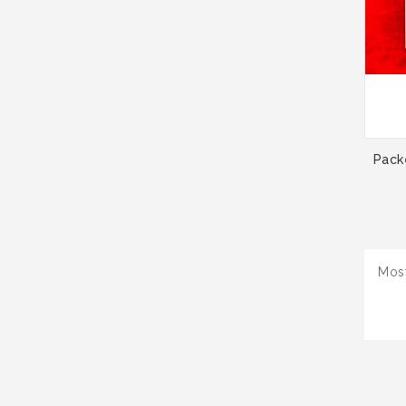
Pack
Most