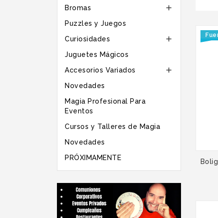

Bromas
Puzzles y Juegos
Fue

Curiosidades
Juguetes Mágicos

Accesorios Variados
Novedades
Magia Profesional Para
Eventos
Cursos y Talleres de Magia
Novedades
PRÓXIMAMENTE
Bolig