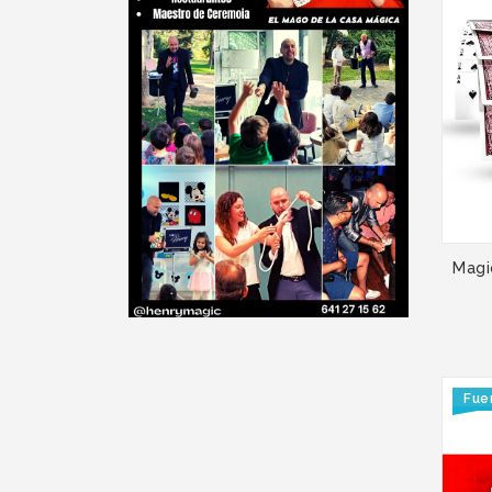
Magi
Fue